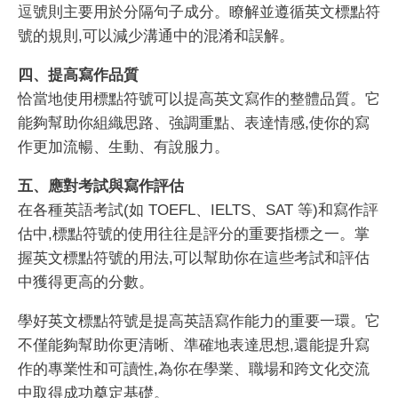
逗號則主要用於分隔句子成分。瞭解並遵循英文標點符
號的規則,可以減少溝通中的混淆和誤解。
四、提高寫作品質
恰當地使用標點符號可以提高英文寫作的整體品質。它
能夠幫助你組織思路、強調重點、表達情感,使你的寫
作更加流暢、生動、有說服力。
五、應對考試與寫作評估
在各種英語考試(如 TOEFL、IELTS、SAT 等)和寫作評
估中,標點符號的使用往往是評分的重要指標之一。掌
握英文標點符號的用法,可以幫助你在這些考試和評估
中獲得更高的分數。
學好英文標點符號是提高英語寫作能力的重要一環。它
不僅能夠幫助你更清晰、準確地表達思想,還能提升寫
作的專業性和可讀性,為你在學業、職場和跨文化交流
中取得成功奠定基礎。