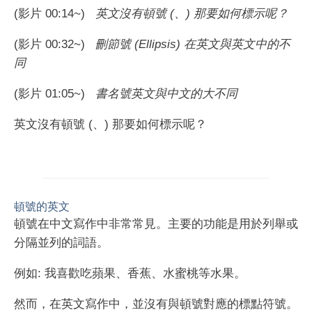
(影片 00:14~)
英文沒有頓號 (、) 那要如何標示呢？
(影片 00:32~)
刪節號 (Ellipsis) 在英文與英文中的不
同
(影片 01:05~)
書名號英文與中文的大不同
英文沒有頓號 (、) 那要如何標示呢？
頓號的英文
頓號在中文寫作中非常常見。主要的功能是用於列舉或
分隔並列的詞語。
例如: 我喜歡吃蘋果、香蕉、水蜜桃等水果。
然而，在英文寫作中，並沒有與頓號對應的標點符號。