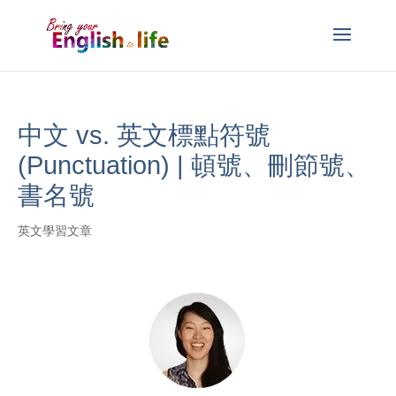
中文 vs. 英文標點符號
(Punctuation) | 頓號、刪節號、
書名號
英文學習文章