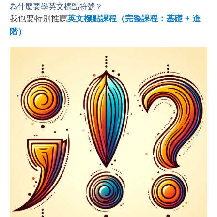
為什麼要學英文標點符號？
我也要特別推薦
英文標點課程（完整課程：基礎 + 進
階）