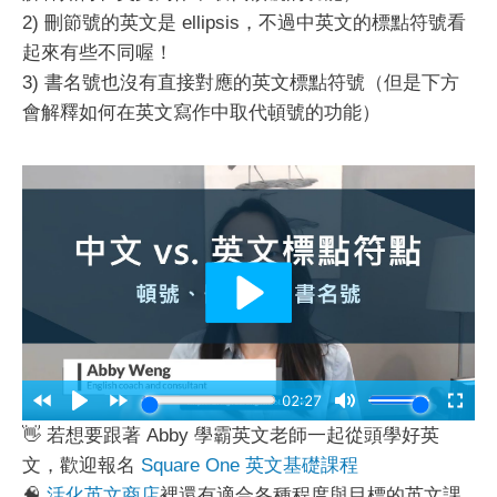
2) 刪節號的英文是 ellipsis，不過中英文的標點符號看
起來有些不同喔！
3) 書名號也沒有直接對應的英文標點符號（但是下方
會解釋如何在英文寫作中取代頓號的功能）
👋 若想要跟著 Abby 學霸英文老師一起從頭學好英
文，歡迎報名
Square One 英文基礎課程
🧠
活化英文商店
裡還有適合各種程度與目標的英文課