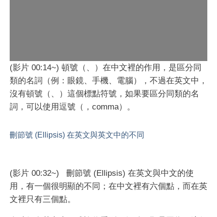
(影片 00:14~) 頓號（、）在中文裡的作用，是區分同
類的名詞（例：眼鏡、手機、電腦），不過在英文中，
沒有頓號（、）這個標點符號，如果要區分同類的名
詞，可以使用逗號（，comma）。
刪節號 (Ellipsis) 在英文與英文中的不同
(影片 00:32~) 刪節號 (Ellipsis) 在英文與中文的使
用，有一個很明顯的不同；在中文裡有六個點，而在英
文裡只有三個點。