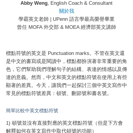
Abby Weng
, English Coach & Consultant
關於我
學霸英文老師 | UPenn 語言學最高榮譽畢業
曾任 MOFA 外交部 & MOEA 經濟部英文講師
標點符號的英文是 Punctuation marks。不管在英文還
是中文的書寫或是閱讀中，標點都扮演著非常重要的角
色，它們幫助我們理解句子的結構、表達的情感以及傳
達的意義。然而，中文和英文的標點符號在使用上有些
顯著的差異。今天，讓我們一起探討三個中英文寫作中
常見的標點符號差異：頓號、刪節號和書名號。
簡單比較中英文標點符號
1) 頓號並沒有直接對應的英文標點符號（但是下方會
解釋如何在英文寫作中取代頓號的功能）