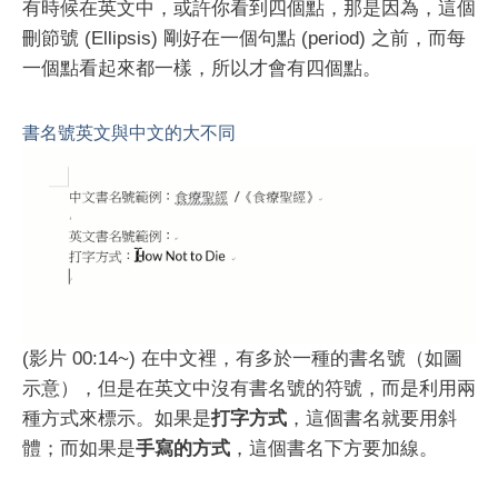
有時候在英文中，或許你看到四個點，那是因為，這個
刪節號 (Ellipsis) 剛好在一個句點 (period) 之前，而每
一個點看起來都一樣，所以才會有四個點。
書名號英文與中文的大不同
(影片 00:14~) 在中文裡，有多於一種的書名號（如圖
示意），但是在英文中沒有書名號的符號，而是利用兩
種方式來標示。如果是
打字方式
，這個書名就要用斜
體；而如果是
手寫的方式
，這個書名下方要加線。