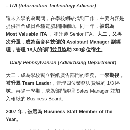
–
ITA (Information Technology Advisor)
還未入學的暑期間，在學校網站找到工作，主要內容是
提供宿舍成員各種電腦相關輔助。同一年，
被選為
Most Valuable ITA
，並升遷 Senior ITA。
大二，又再
次升遷，成為宿舍科技部的 Assistant Manager 副經
理，管理 18人的部門並且協助 300多位宿生。
–
Daily Pennsylvanian (Advertising Department)
大二，成為學校獨立報紙廣告部門的業務。
一學期後，
被升遷 Team Leader
，管理四位業務與費城的 1/3 區
域。再隔一學期，成為部門經理 Sales Manager 並加
入報紙的 Business Board。
2007 年，被選為 Business Staff Member of the
Year。