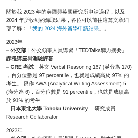
關於我 2023 年的美國與英國研究所申請過程，以及
2024 年所收到的錄取結果，各位可以前往這篇文章細
部了解：「
我的 2024 海外留學申請結果
」。
2023年
–
外交部
｜外交領事人員講習「TEDTalks聽力摘要」
課程講座
與
測驗評審
–
GRE 考試
｜英文 Verbal Reasoning 167 (滿分為 170)
，百分位數是 97 percentile，也就是成績高於 97% 的
考生。 寫作 AWA (Analytical Writing Assessment) 5
(滿分為 6)，百分位數是 91 percentile，也就是成績高
於 91% 的考生
–
日本東北大學 Tohoku University
｜研究成員
Research Collaborator
2022年