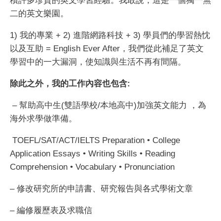
積許多珍貴的英文學習經驗。我敢說，這是一個獨一無
二的英文樂園。
1) 我的專業 + 2) 進階網路科技 + 3) 學員們的學習熱忱
以及互助 = English Ever After，我們從此補足了英文
學習中的一大漏洞，使知識與生活不再有間隔。
除此之外，我的工作內容也包含:
– 幫助高中生(雙語學校/本地高中)加強英文能力 ，為
海外求學做準備。
TOEFL/SAT/ACT/IELTS Preparation • College
Application Essays • Writing Skills • Reading
Comprehension • Vocabulary • Pronunciation
– 修改研究所的申請書、研究報告與各式學術文章
– 編修履歷表及求職信