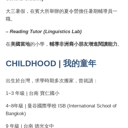
大三暑假，在賓大所舉辦的夏令營擔任暑期輔導員一
職。
– Reading Tutor (Linguistics Lab)
在
美國當地
的小學，
輔導非洲裔小朋友增進閱讀能力
。
CHILDHOOD | 我的童年
出生於台灣，求學時期多次搬家，曾就讀：
1~3 年級 | 台南 寶仁國小
4~8年級 | 曼谷國際學校 ISB (International School of
Bangkok)
9 年級 | 台南 德光女中