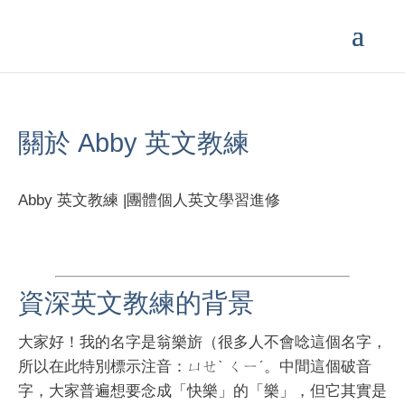
關於 Abby 英文教練
Abby 英文教練 |團體個人英文學習進修
資深英文教練的背景
大家好！我的名字是翁樂旂（很多人不會唸這個名字，
所以在此特別標示注音：ㄩㄝˋ ㄑㄧˊ。中間這個破音
字，大家普遍想要念成「快樂」的「樂」，但它其實是