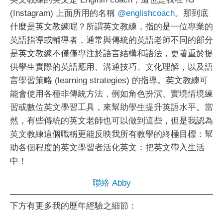
(Instagram) 上面所用的名稱
@englishcoach
。那到底
什麼是英文教練呢？所謂英文教練，指的是一位專業的
英語指導或輔導者，通常與傳統的英語老師不同的部分
是英文教練不僅僅專注於語言結構和語法，更著重於提
供學生實際的英語應用、溝通技巧、文化理解，以及語
言學習策略 (learning strategies) 的指導。英文教練可
能會使用各種非傳統方法，例如角色扮演、實境情境練
習或數位英文學習工具，來幫助學生提升英語水平。當
然，有些傳統的英文老師也可以做到這些，但是我認為
英文教練這個職稱更能反映我所有教學的終極目標：幫
助各個程度的英文學習者活化英文：把英文帶入生活
中！
聯絡 Abby
下方有更多我的歷年經驗之細節：