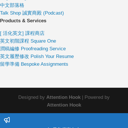
中文部落格
Talk Shop 誠實商殿 (Podcast)
Products & Services
[ 活化英文] 課程商店
英文初階課程 Square One
潤稿編修 Proofreading Service
英文履歷修改 Polish Your Resume
留學準備 Bespoke Assignments
Designed by
Attention Hook
| Powered by
Attention Hook