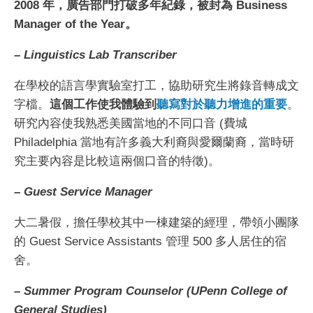
2008 年，廣告部門打破多年紀錄，被封為 Business
Manager of the Year。
– Linguistics Lab Transcriber
在學校的語言學實驗室打工，協助研究生將錄音轉成文
字檔。
這個工作使我體驗到
聽寫對於聽力增進的重要
。
研究內容使我熟悉美國當地的不同口音 (費城
Philadelphia 當地有許多義大利裔與愛爾蘭裔，當時研
究主要內容是比較這兩個口音的特徵)。
– Guest Service Manager
大二暑假，擔任學校其中一棟建築的經理，帶領小團隊
的 Guest Service Assistants 管理 500 多人居住的宿
舍。
– Summer Program Counselor (UPenn College of
General Studies)