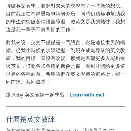
持續英文教學，並針對未來的求學有了一些新的想法。
目前我正在準備重新申請研究所，同時仍積極地幫助我
的學生們突破各種語言障礙。教英文是我的熱忱，我想
這是我一輩子不會間斷的工作！
對我來說，英文不僅僅是一門語言，它是連接世界的橋
梁。從我小時候的求學經歷，到現在成為專業的英文教
練，我的目標一直沒有改變，那就是希望更多人能夠透
過英文，打開各式各樣的機會之窗，看到並體驗更多這
世界的各種面向。希望我們在英文學習的道路上，能一
同前進、共同成長！
跟 Abby 英文教練一起學習！
Learn with me!
什麼是英文教練
英文教練的英文是 English coach，這也是我在 IG