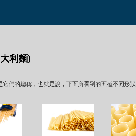
(義大利麵)
a 是它們的總稱，也就是說，下面所看到的五種不同形狀的