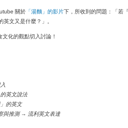
ube 關於
「湯麵」的影片
下，所收到的問題：「若
麵湯』的英文又是什麼？」。
食文化的觀點切入討論！
切入
見的英文說法
湯」的英文
察與推測 → 流利英文表達