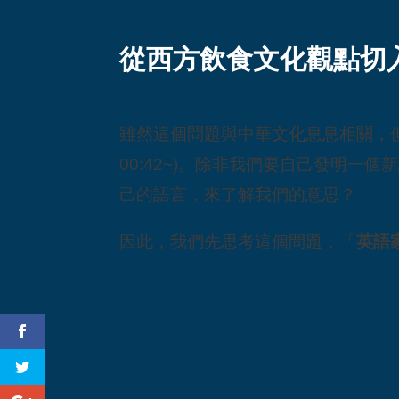
從西方飲食文化觀點切
雖然這個問題與中華文化息息相關，
00:42~)。除非我們要自己發明
己的語言，來了解我們的意思？
因此，我們先思考這個問題：「
英語