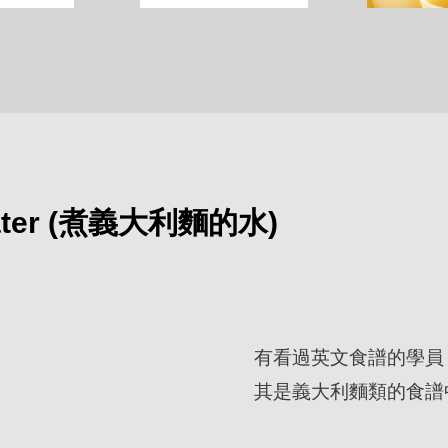
water (煮義大利麵的水)
有看過英文食譜的學員，可
其是義大利麵類的食譜