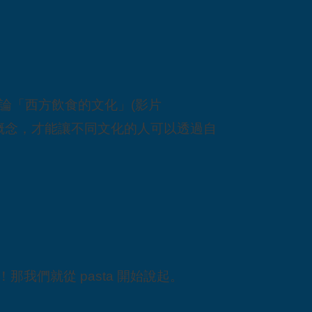
論「西方飲食的文化」(影片
個概念，才能讓不同文化的人可以透過自
我們就從 pasta 開始說起。