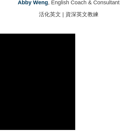
Abby Weng
, English Coach & Consultant
活化英文 | 資深英文教練