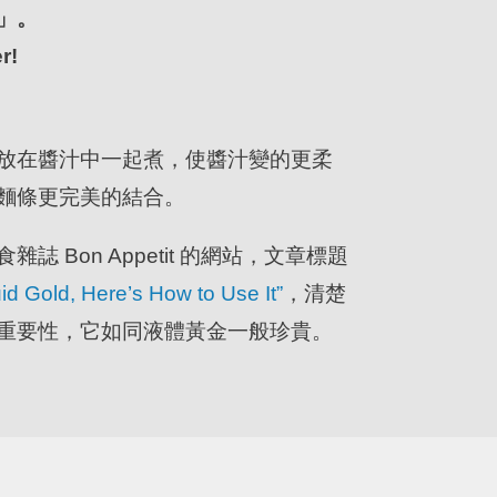
」。
r!
放在醬汁中一起煮，使醬汁變的更柔
麵條更完美的結合。
 Bon Appetit 的網站，文章標題
id Gold, Here’s How to Use It”
，清楚
重要性，它如同液體黃金一般珍貴。