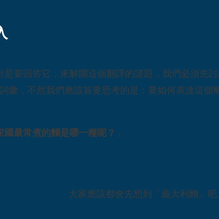
入
但是要回答它，來解開這個翻譯的謎題，我們必須先討
一個新詞彙，不然我們應該首要思考的是：要如何表達這
家國最常煮的麵是哪一種呢？
」
大家應該都會先想到「義大利麵」吧！那