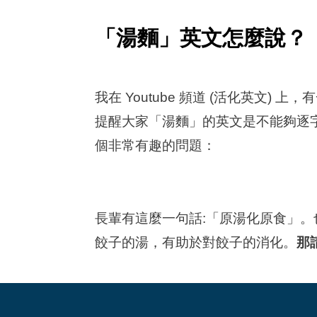
「湯麵」英文怎麼說？
我在 Youtube 頻道 (活化英文) 上
提醒大家「湯麵」的英文是不能夠逐
個非常有趣的問題：
長輩有這麼一句話:「原湯化原食」。
餃子的湯，有助於對餃子的消化。
那