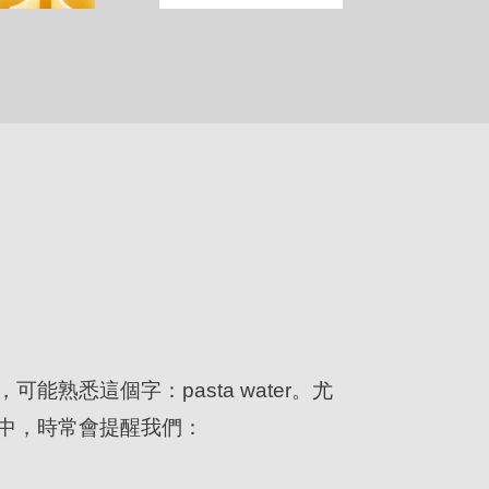
能熟悉這個字：pasta water。尤
中，時常會提醒我們：