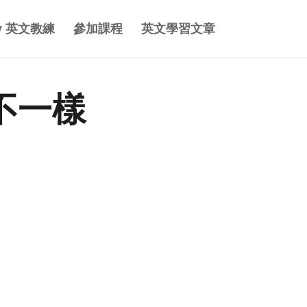
y 英文教練
參加課程
英文學習文章
不一樣