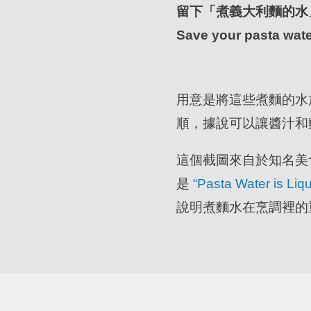
留下「煮義大利麵的水
Save your pasta wate
用意是將這些煮麵的水
順，據說可以讓醬汁和
這個截圖來自於知名美食雜誌
是
“Pasta Water is Liqu
說明煮麵水在烹調裡的