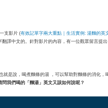
，有一支影片
(
有效記單字兩大重點｜生活實例: 湯麵的英
字翻譯中文的
。針對影片的內容，有一位觀眾留言提出
也就是說，喝煮麵條的湯 ，可以幫助對麵條的消化，
請問我們喝的「麵湯」英文又該如何說呢？