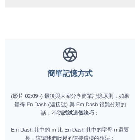
簡單記憶方式
(影片 02:09~) 最後與大家分享簡單記憶原則，如果
覺得 En Dash (連接號) 與 Em Dash 很難分辨的
話，不彷
試試這個訣巧
：
Em Dash 其中的 m 比 En Dash 其中的字母 n 還要
長，這讓我們輕易的連接這樣的想法：