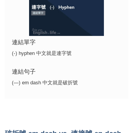
連結單字
(-) hyphen 中文就是連字號
連結句子
(—) em dash 中文就是破折號