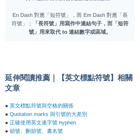
En Dash 對應「短符號」，而 Em Dash 對應「長
符號」；
「長符號」用寫作中連結句子，而「短符
號」用來取代 to 連結數字或區域。
延伸閱讀推薦｜【英文標點符號】相關
文章
●
英文標點符號與空格的關係
●
Quotation marks 與引號的大差別
●
正確使用英文連字號 hyphen
●
頓號、刪節號、書名號