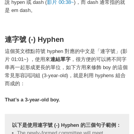
說 hypen 或 dash (
影片 00:38~
)，而 dash 通常指的就
是 em dash。
連字號 (-) Hyphen
這個英文標點符號 hyphen 對應的中文是「連字號」(影
片 01:01~) ，使用來
連結單字
，很方便的可以將不同字
串再一起形成更長的單位，如下方用來修飾 boy 的這個
常見形容詞詞組 (3-year-old)，就是利用 hyphens 組合
而成的：
That’s a 3-year-old boy.
以下是使用連字號 (-) Hyphen 的三個句子範例：
The newly-formed committee will meet