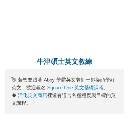
牛津碩士英文教練
👋 若想要跟著 Abby 學霸英文老師一起從頭學好
英文，歡迎報名
Square One 英文基礎課程
。
🧠
活化英文商店
裡還有適合各種程度與目標的英
文課程。