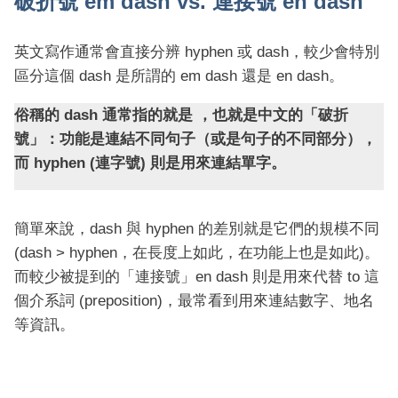
破折號 em dash vs. 連接號 en dash
英文寫作通常會直接分辨 hyphen 或 dash，較少會特別
區分這個 dash 是所謂的 em dash 還是 en dash。
俗稱的 dash 通常指的就是 ，也就是中文的「破折
號」：功能是連結不同句子（或是句子的不同部分），
而 hyphen (連字號) 則是用來連結單字。
簡單來說，dash 與 hyphen 的差別就是它們的規模不同
(dash > hyphen，在長度上如此，在功能上也是如此)。
而較少被提到的「連接號」en dash 則是用來代替 to 這
個介系詞 (preposition)，最常看到用來連結數字、地名
等資訊。