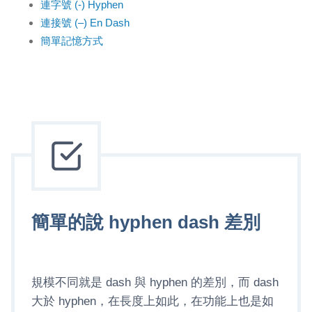
連字號 (-) Hyphen
連接號 (–) En Dash
簡單記憶方式
簡單的說 hyphen dash 差別
規模不同就是 dash 與 hyphen 的差別，而 dash
大於 hyphen，在長度上如此，在功能上也是如