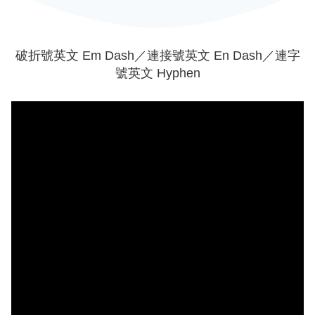
破折號英文 Em Dash／連接號英文 En Dash／連字
號英文 Hyphen