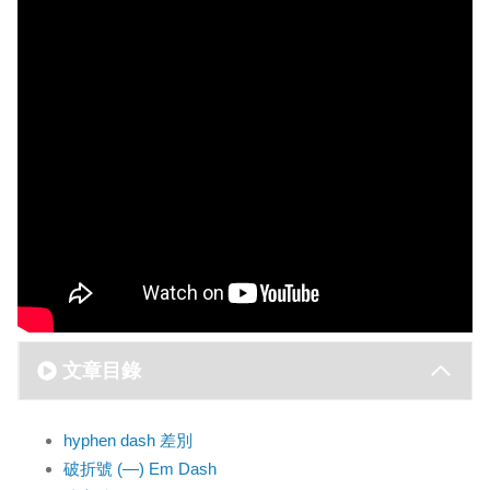
文章目錄
hyphen dash 差別
破折號 (—) Em Dash