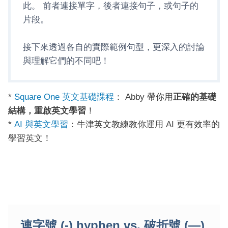
此。 前者連接單字，後者連接句子，或句子的
片段。
接下來透過各自的實際範例句型，更深入的討論
與理解它們的不同吧！
*
Square One 英文基礎課程
： Abby 帶你用
正確的基礎
結構，重啟英文學習
！
*
AI 與英文學習
：牛津英文教練教你運用 AI 更有效率的
學習英文！
連字號 (-) hyphen vs. 破折號 (—)