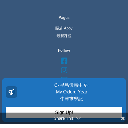
Pages
關於 Abby
最新課程
Follow
🥳 早鳥優惠中 🥳
My Oxford Year
牛津求學記
翁樂旂 Abby Weng
(專業英文教練 & 顧問
)
Sign Up!
Share This