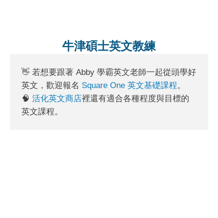
牛津碩士英文教練
👋 若想要跟著 Abby 學霸英文老師一起從頭學好
英文，歡迎報名
Square One 英文基礎課程
。
🧠
活化英文商店
裡還有適合各種程度與目標的
英文課程。