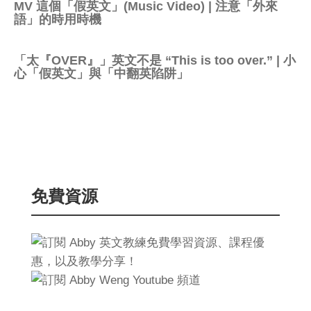
MV 這個「假英文」(Music Video) | 注意「外來
語」的時用時機
「太『OVER』」英文不是 “This is too over.” | 小
心「假英文」與「中翻英陷阱」
免費資源