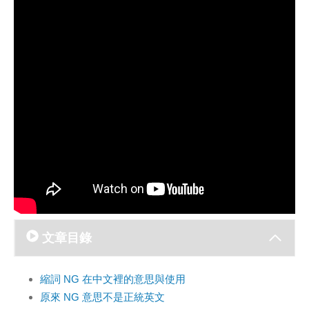
文章目錄
縮詞 NG 在中文裡的意思與使用
原來 NG 意思不是正統英文