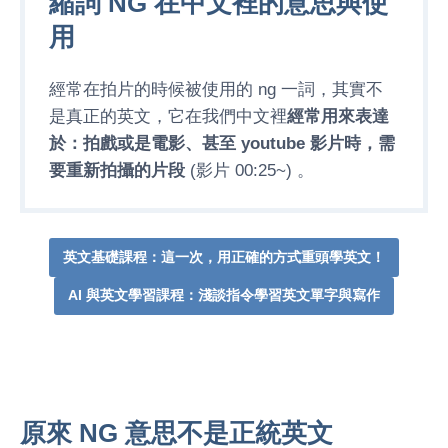
縮詞 NG 在中文裡的意思與使
用
經常在拍片的時候被使用的 ng 一詞，其實不
是真正的英文，它在我們中文裡
經常用來表達
於：拍戲或是電影、甚至 youtube 影片時，需
要重新拍攝的片段
(影片 00:25~) 。
英文基礎課程：這一次，用正確的方式重頭學英文！
AI 與英文學習課程：淺談指令學習英文單字與寫作
原來 NG 意思不是正統英文