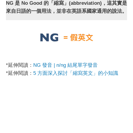
NG 是 No Good 的「縮寫」(abbreviation)，這其實是
來自日語的一個用法，並非在英語系國家通用的說法。
*延伸閱讀：
NG 發音 | n/ng 結尾單字發音
*延伸閱讀：
5 方面深入探討「縮寫英文」的小知識