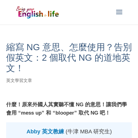
縮寫 NG 意思、怎麼使用？告別
假英文：2 個取代 NG 的道地英
文！
英文學習文章
什麼！原來外國人其實聽不懂 NG 的意思！讓我們學
會用 “mess up” 和 “blooper” 取代 NG 吧！
Abby 英文教練
(牛津 MBA 研究生)