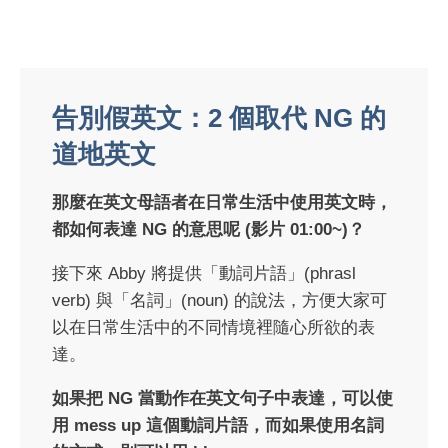
告別假英文：2 個取代 NG 的
道地英文
那麼在英文母語者在日常生活中使用英文時，
都如何表達 NG 的意思呢 (影片 01:00~)？
接下來 Abby 將提供「動詞片語」(phrasl
verb) 與「名詞」(noun) 的說法，方便大家可
以在日常生活中的不同情境裡隨心所欲的表
達。
如果把 NG 當動作在英文句子中表達，可以使
用 mess up 這個動詞片語，而如果使用名詞