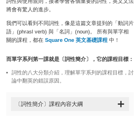
詞性與使用規則，接著學會各個重要的詞性，英文文法
將會有驚人的進步。
我們可以看到不同詞性，像是這篇文章提到的「動詞片
語」(phrasl verb) 與「名詞」(noun)。 所有與單字相
關的課程，都在
Square One 英文基礎課程
中！
而單字系列第一課就是〔詞性簡介〕，它的課程目標：
詞性的八大分類介紹，理解單字系列的課程目標，討
論中翻英的錯誤原因。
〔詞性簡介〕課程內容大綱