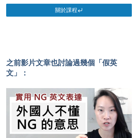
關於課程
之前影片文章也討論過幾個「假英
文」：