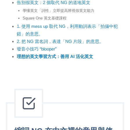
告別假英文：2 個取代 NG 的道地英文
學懂英文「詞性」立即提高辨視假英文能力
Square One 英文基礎課程
1. 使用 mess up 取代 NG，利用動詞表示「拍攝中犯
錯」的意思。
2. 把 NG 當名詞，表達「NG 片段」的意思。
發音小技巧 “blooper”
理想的英文學習方式：善用 AI 活化英文