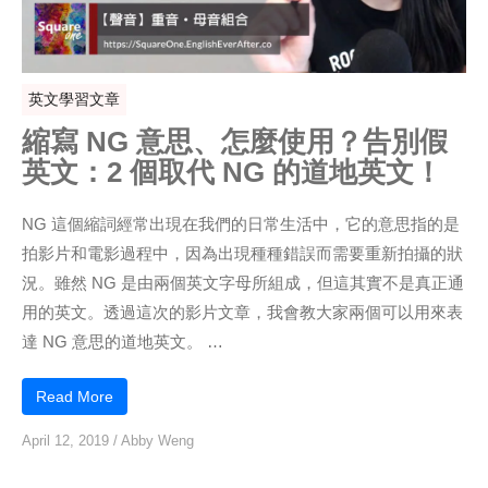
英文學習文章
縮寫 NG 意思、怎麼使用？告別假
英文：2 個取代 NG 的道地英文！
NG 這個縮詞經常出現在我們的日常生活中，它的意思指的是
拍影片和電影過程中，因為出現種種錯誤而需要重新拍攝的狀
況。雖然 NG 是由兩個英文字母所組成，但這其實不是真正通
用的英文。透過這次的影片文章，我會教大家兩個可以用來表
達 NG 意思的道地英文。 …
Read More
April 12, 2019
/
Abby Weng