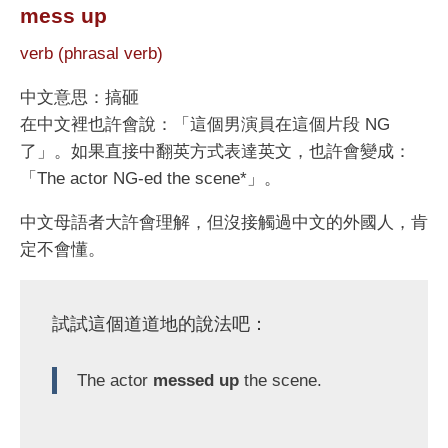
mess up
verb (phrasal verb)
中文意思：搞砸
在中文裡也許會說：「這個男演員在這個片段 NG
了」。如果直接中翻英方式表達英文，也許會變成：
「The actor NG-ed the scene*」。
中文母語者大許會理解，但沒接觸過中文的外國人，肯
定不會懂。
試試這個道道地的說法吧：
The actor
messed up
the scene.