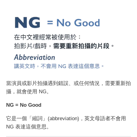
當演員或影片拍攝遇到錯誤、或任何情況，需要重新拍
攝，就會使用 NG。
NG = No Good
它是一個「縮詞」(abbreviation)，英文母語者不會用
NG 表達這個意思。