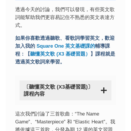
透過今天的討論，我們可以發現，有些英文歌
詞能幫助我們更容易記住不熟悉的英文表達方
式。
如果你喜歡透過聽歌、看歌詞學習英文，歡迎
加入我的
Square One 英文基礎課的
輔導課
程：【
聽懂英文歌 (X3 基礎習題）
】課程就是
透過英文歌詞來學習。
〔聽懂英文歌 (X3基礎習題)〕
課程內容
這次我們討論了三首歌曲：“The Name
Game”、“Masterpiece” 和 “Elastic Heart”。我
將依據這三首歌，分發為期 12 週的英文習題