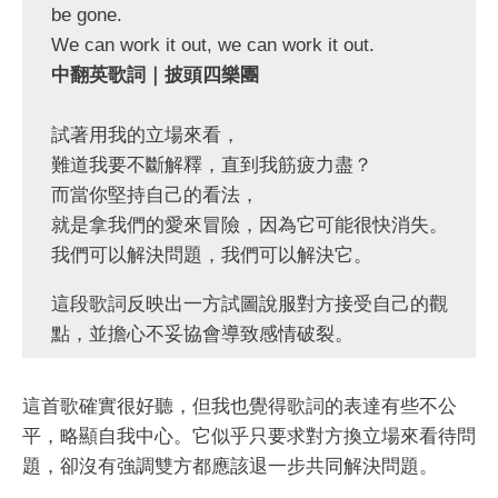
be gone.
We can work it out, we can work it out.
中翻英歌詞｜披頭四樂團
試著用我的立場來看，
難道我要不斷解釋，直到我筋疲力盡？
而當你堅持自己的看法，
就是拿我們的愛來冒險，因為它可能很快消失。
我們可以解決問題，我們可以解決它。
這段歌詞反映出一方試圖說服對方接受自己的觀
點，並擔心不妥協會導致感情破裂。
這首歌確實很好聽，但我也覺得歌詞的表達有些不公
平，略顯自我中心。它似乎只要求對方換立場來看待問
題，卻沒有強調雙方都應該退一步共同解決問題。