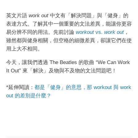
英文片語
work out
中文有「解決問題」與「健身」的
表達方式。了解其中一個重要的文法差異，能讓你更容
易分辨不同的用法。先前討論
workout
vs.
work out
，
雖然都與健身相關，但空格的細微差異，卻讓它們在使
用上大不相同。
今天，讓我們透過 The Beatles 的歌曲 “We Can Work
It Out” 來「解決」及物與不及物的文法問題吧！
*延伸閱讀：
都是「健身」的意思，那 workout 與 work
out 的差別是什麼？