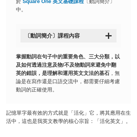
於
Square One 英文基礎課程
〔動詞簡介〕
中。
〔動詞簡介〕課程內容
掌握動詞在句子中的重要角色、三大分類，以
及如何透過注意及物/不及物動詞來避免中翻
英的錯誤，是理解和運用英文文法的基石
，無
論是在寫作還是口語交流中，都需要仔細考慮
動詞的正確使用。
記憶單字最有效的方式就是「活化」它，將其應用在生
活中，這也是我英文教學的核心宗旨：「活化英文」。