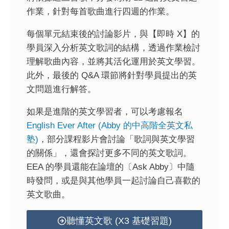
作業，針對每首歌曲進行四週的作業。
每個單元結束後的討論影片，與【即時 X】的
學員深入分析英文歌詞的結構，透過作業檢討
理解歌曲內容，並將其活化運用於英文學習。
此外，最後的 Q&A 環節將針對學員提出的英
文問題進行解答。
如果是進階的英文學習者，可以考慮報名
English Ever After (Abby 的中高階全英文私
塾)
，部分課程影片會討論「歌詞與英文學習
的關係」，還會探討更多不同的英文歌詞。
EEA 的學員還能在論壇的〔Ask Abby〕中隨
時發問，或是與其他學員一起討論自己喜歡的
英文歌曲。
聽懂英文歌 (X3 基礎習題)