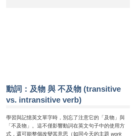
動詞：及物 與 不及物 (transitive
vs. intransitive verb)
學習與記憶英文單字時，別忘了注意它的「及物」與
「不及物」。這不僅影響動詞在英文句子中的使用方
式，還可能整個改變其意思（如同今天的主題
work