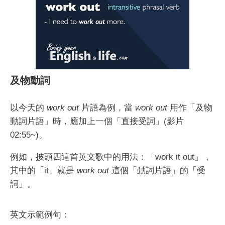
及物動詞
以今天的
work out
片語為例，當
work out
用作「及物
動詞片語」時，應加上一個「直接受詞」(影片
02:55~)。
例如，披頭四這首英文歌中的用法：「work it out」，
其中的「it」就是
work out
這個「動詞片語」的「受
詞」。
英文示範例句：