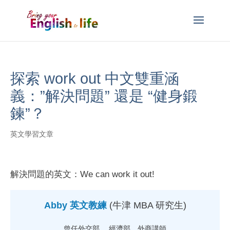
探索 work out 中文雙重涵
義：”解決問題” 還是 “健身鍛
鍊”？
英文學習文章
解決問題的英文：We can work it out!
Abby 英文教練
(牛津 MBA 研究生)
曾任外交部 、經濟部、外商講師