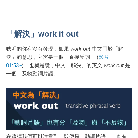
「解決」work it out
聰明的你有沒有發現，如果
work out
中文用於「解
決」的意思，它需要一個「直接受詞」 (
影片
01:53~
)，也就是說，中文「解決」的英文
work out
是
一個「及物動詞片語」。
在這裡我們可以注意到，即便是「動詞片語」，也有