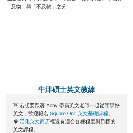
「及物」與「不及物」之分。
牛津碩士英文教練
👋 若想要跟著 Abby 學霸英文老師一起從頭學好
英文，歡迎報名
Square One 英文基礎課程
。
🧠
活化英文商店
裡還有適合各種程度與目標的
英文課程。