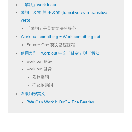
「解決」work it out
動詞：及物 與 不及物 (transitive vs. intransitive
verb)
「動詞」是英文文法的核心
Work out something = Work something out
Square One 英文基礎課程
使用差別：work out 中文「健身」與「解決」
work out 解決
work out 健身
及物動詞
不及物動詞
看歌詞學英文
”We Can Work It Out” – The Beatles