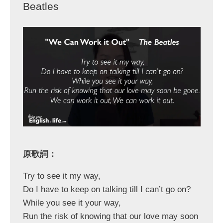
Beatles
原歌詞：
Try to see it my way,
Do I have to keep on talking till I can’t go on?
While you see it your way,
Run the risk of knowing that our love may soon