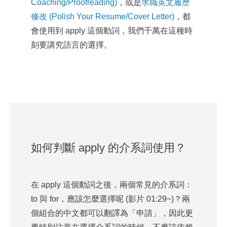
Coaching/Proofreading)
，或是
求職英文履歷
修改 (Polish Your Resume/Cover Letter)
，都
會使用到 apply 這個動詞，我們千萬在這種時
刻要講究語言的選擇。
如何判斷 apply 的介系詞使用？
在 apply 這個動詞之後，兩個常見的介系詞：
to 與 for，應該怎麼選擇呢 (影片 01:29~)？兩
個組合的中文都可以翻譯為「申請」，因此更