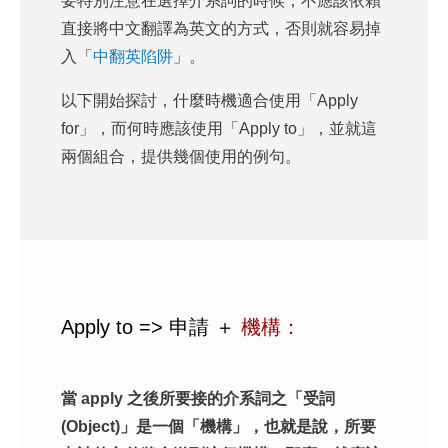
要特別注意在選擇介系詞的時候，不應該依賴
直接將中文翻譯為英文的方式，否則就容易掉
入「
中翻英陷阱
」。
以下開始探討，什麼時機適合使用「Apply
for」，而何時應該使用「Apply to」，並就這
兩個組合，提供幾個使用的例句。
Apply to => 申請 ＋
機構：
當 apply 之後所要接的介系詞之「受詞
(Object)」是一個「機構」，也就是說，所要