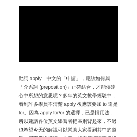
動詞 apply，中文的「申請」，應該如何與
「介系詞 (preposition)」正確結合，才能傳達
心中所想的意思呢？多年的英文教學經驗中，
看到許多學員不清楚 apply 後應該要加 to 還是
for。因為 apply for/or 的選擇，已是慣用法，
所以建議各位英文學習者把區別背起來，不過
也希望今天的解說可以幫助大家看到其中的道