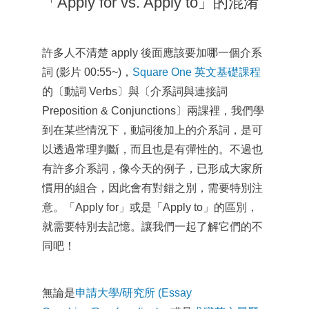
「Apply for vs. Apply to」的混淆
許多人不清楚 apply 後面應該要加哪一個介系
詞 (影片 00:55~)，
Square One 英文基礎課程
的〔動詞 Verbs〕與〔介系詞與連接詞
Preposition & Conjunctions〕兩課裡，我們學
到在某些情況下，動詞後加上的介系詞，是可
以透過常理判斷，而且也是有彈性的。不過也
有許多介系詞，像今天的例子，已形成大家所
慣用的組合，因此會有對錯之別，需要特別注
意。「Apply for」或是「Apply to」的區別，
就需要特別去記憶。讓我們一起了解它們的不
同吧！
無論是
申請大學/研究所 (Essay