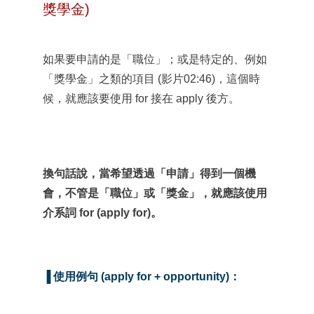
獎學金)
如果要申請的是「職位」；或是特定的、例如
「獎學金」之類的項目 (影片02:46)，這個時
候，就應該要使用 for 接在 apply 後方。
換句話說，當希望透過「申請」得到一個機
會，不管是「職位」或「獎金」，就應該使用
介系詞 for (apply for)。
▐
使用例句 (apply for + opportunity)：