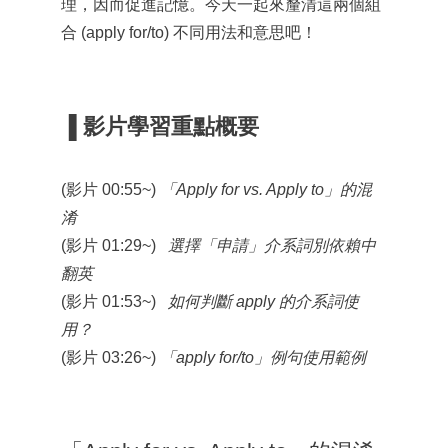
理，因而促進記憶。今天一起來釐清這兩個組
合 (apply for/to) 不同用法和意思吧！
▐
影片學習重點概要
(影片 00:55~)
「Apply for vs. Apply to」的混
淆
(影片 01:29~)
選擇「申請」介系詞別依賴中
翻英
(影片 01:53~)
如何判斷 apply 的介系詞使
用？
(影片 03:26~)
「apply for/to」例句使用範例