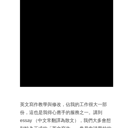
英文寫作教學與修改，佔我的工作很大一部
份，這也是我得心應手的服務之一。講到
essay （
中文常翻譯為散文）
，我們大多會想