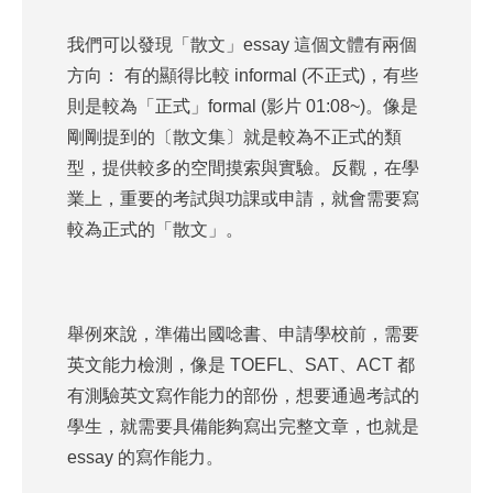
我們可以發現「散文」essay 這個文體有兩個
方向： 有的顯得比較 informal (不正式)，有些
則是較為「正式」formal (影片 01:08~)。像是
剛剛提到的〔散文集〕就是較為不正式的類
型，提供較多的空間摸索與實驗。反觀，在學
業上，重要的考試與功課或申請，就會需要寫
較為正式的「散文」。
舉例來說，準備出國唸書、申請學校前，需要
英文能力檢測，像是 TOEFL、SAT、ACT 都
有測驗英文寫作能力的部份，想要通過考試的
學生，就需要具備能夠寫出完整文章，也就是
essay 的寫作能力。