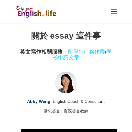
關於 essay 這件事
英文寫作相關服務
：
留學生任務作業
/
學
校申請文章
Abby Weng
, English Coach & Consultant
活化英文 | 資深英文教練