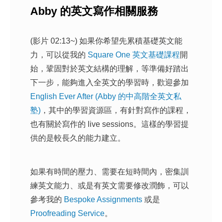
Abby 的英文寫作相關服務
(影片 02:13~) 如果你希望先累積基礎英文能
力，可以從我的
Square One 英文基礎課程
開
始，鞏固對於英文結構的理解，等準備好踏出
下一步，能夠進入全英文的學習時，歡迎參加
English Ever After (Abby 的中高階全英文私
塾)
，其中的學習資源區，有針對寫作的課程，
也有關於寫作的 live sessions。這樣的學習提
供的是較長久的能力建立。
如果有時間的壓力、需要在短時間內，密集訓
練英文能力、或是有英文需要修改潤飾，可以
參考我的
Bespoke Assignments
或是
Proofreading Service
。