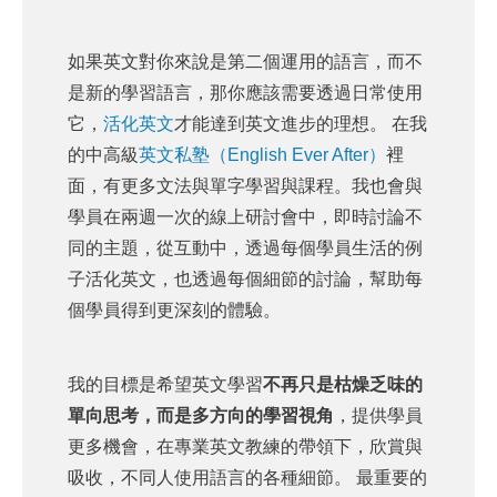
如果英文對你來說是第二個運用的語言，而不
是新的學習語言，那你應該需要透過日常使用
它，
活化英文
才能達到英文進步的理想。
在我
的中高級
英文私塾（English Ever After）
裡
面，有更多文法與單字學習與課程。我也會與
學員在兩週一次的線上研討會中，即時討論不
同的主題，從互動中，透過每個學員生活的例
子活化英文，也透過每個細節的討論，幫助每
個學員得到更深刻的體驗。
我的目標是希望英文學習
不再只是枯燥乏味的
單向思考，而是多方向的學習視角
，提供學員
更多機會，在專業英文教練的帶領下，欣賞與
吸收，不同人使用語言的各種細節。 最重要的