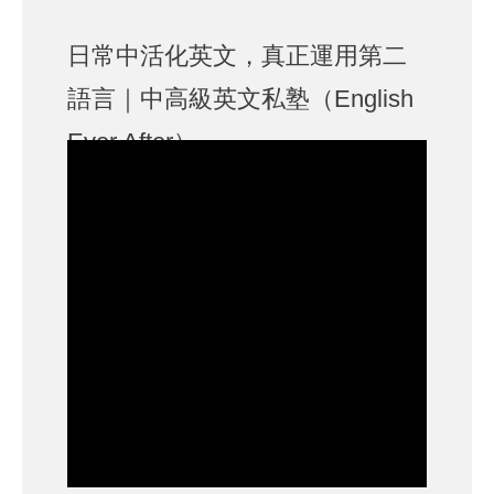
日常中活化英文，真正運用第二
語言｜中高級英文私塾（English
Ever After）