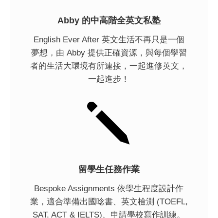
Abby 的中高階全英文私塾
English Ever After 英文生活不再只是一個
夢想，由 Abby 提供正確資源，與每個學習
者的生活大環境有所連接，一起進修英文，
一起進步！
j
留學生任務作業
Bespoke Assignments 依學生程度設計作
業，適合準備出國唸書、英文檢測 (TOEFL,
SAT, ACT & IELTS)、申請學校寫作訓練。