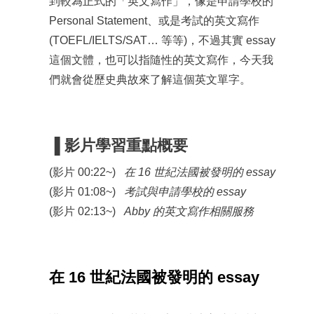
到較為正式的「英文寫作」，像是申請學校的
Personal Statement、或是考試的英文寫作
(TOEFL/IELTS/SAT… 等等)，不過其實 essay
這個文體，也可以指隨性的英文寫作，今天我
們就會從歷史典故來了解這個英文單字。
▐
影片學習重點概要
(影片 00:22~)
在 16 世紀法國被發明的 essay
(影片 01:08~)
考試與申請學校的 essay
(影片 02:13~)
Abby 的英文寫作相關服務
在 16 世紀法國被發明的 essay