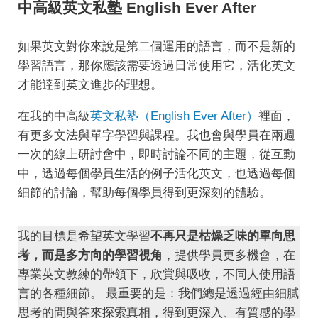
中高級英文私塾 English Ever After
如果英文對你來說是第二個運用的語言，而不是新的
學習語言，那你應該需要透過日常使用它，活化英文
才能達到英文進步的理想。
在我的中高級
英文私塾（English Ever After）
裡面，
有更多文法與單字學習與課程。我也會與學員在兩週
一次的線上研討會中，即時討論不同的主題，從互動
中，透過每個學員生活的例子活化英文，也透過每個
細節的討論，幫助每個學員得到更深刻的體驗。
我的目標是希望英文學習
不再只是枯燥乏味的單向思
考，而是多方向的學習視角
，提供學員更多機會，在
專業英文教練的帶領下，欣賞與吸收，不同人使用語
言的各種細節。 最重要的是：我們總是透過經由細膩
思考的問與答來探索真相，得到更深入、有質感的學