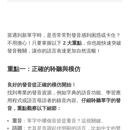
當遇到新單字時，是否常常對發音感到困惑或卡住？
不用擔心！只要掌握以下
2 大重點
，你也能快速突破
發音難關，讓你的語言表達更加自然流暢！
重點一：正確的聆聽與模仿
良好的發音從正確的模仿開始！
找到專業的發音資源，例如字典的語音功能、學習應
用程式或語言母語者的錄音內容。
仔細聆聽單字的發
音，重點觀察以下細節：
重音
：單字中哪個音節是重音？這很關鍵。
語調
：尤其是音調起伏明顯的語言，比如中文的聲