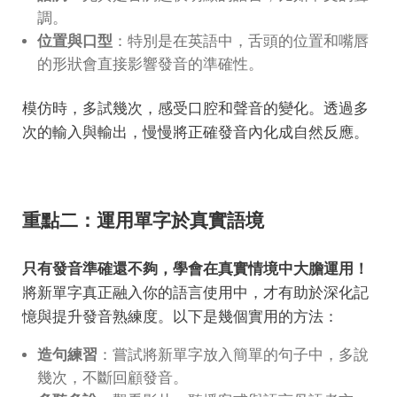
調。
位置與口型
：特別是在英語中，舌頭的位置和嘴唇
的形狀會直接影響發音的準確性。
模仿時，多試幾次，感受口腔和聲音的變化。透過多
次的輸入與輸出，慢慢將正確發音內化成自然反應。
重點二：運用單字於真實語境
只有發音準確還不夠，學會在真實情境中大膽運用！
將新單字真正融入你的語言使用中，才有助於深化記
憶與提升發音熟練度。以下是幾個實用的方法：
造句練習
：嘗試將新單字放入簡單的句子中，多說
幾次，不斷回顧發音。