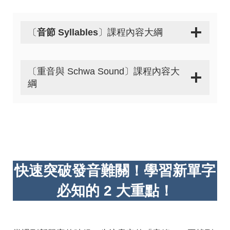
〔
音節 Syllables
〕課程內容大綱
〔重音與 Schwa Sound〕課程內容大
綱
快速突破發音難關！學習新單字
必知的 2 大重點！