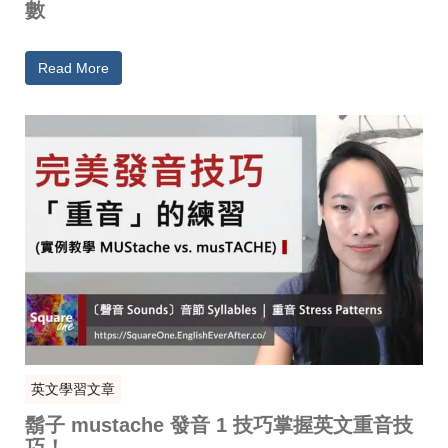
數
Read More
英文學習文章
鬍子 mustache 發音 1 技巧掌握英文重音技
巧！