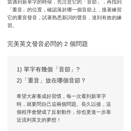
當遇到新單字的時候，先注意它的「音節」，再找到
「重音」的位置，確認落於哪一個音節上，接著練習
它的重音發音，試著熟悉新詞的聲音，達到有效的練
習。
完美英文發音必問的 2 個問題
1) 單字有幾個「音節」?
2)「重音」放在哪個音節？
希望大家養成好習慣，每一次看到新單字
時，就要問自己這兩個問題。長久以後，這
個程序會變成了反射動作，你也更進一步靠
近流利英文的夢想！