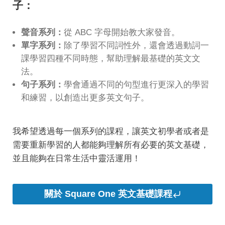
子：
聲音系列：
從 ABC 字母開始教大家發音。
單字系列：
除了學習不同詞性外，還會透過動詞一
課學習四種不同時態，幫助理解最基礎的英文文
法。
句子系列：
學會通過不同的句型進行更深入的學習
和練習，以創造出更多英文句子。
我希望透過每一個系列的課程，讓英文初學者或者是
需要重新學習的人都能夠理解所有必要的英文基礎，
並且能夠在日常生活中靈活運用！
關於 Square One 英文基礎課程