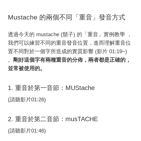
Mustache 的兩個不同「重音」發音方式
透過今天的 mustache (鬍子) 的「重音」實例教學 ，
我們可以練習不同的重音發音位置，進而理解重音位
置不同對於一個字所造成的實質影響 (影片 01:19~)
。
剛好這個字有兩種重音的分佈，兩者都是正確的，
並常被使用的。
1. 重音於第一音節：MUStache
(請聽影片01:26)
2. 重音於第二音節：musTACHE
(請聽影片01:46)