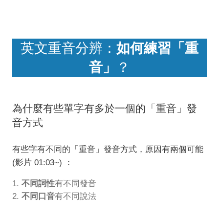
英文重音分辨：
如何練習「重
音」
？
為什麼有些單字有多於一個的「重音」發
音方式
有些字有不同的「重音」發音方式，原因有兩個可能
(影片 01:03~) ：
不同詞性
有不同發音
不同口音
有不同說法