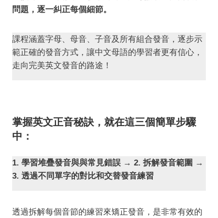
問題，逐一糾正每個細節。
課程涵蓋字母、母音、子音及所有組合發音，逐步示
範正確的發音方式，讓中文母語的學習者更有信心，
走向完美英文發音的路途！
掌握英文正音秘訣，就在這三個簡單步驟
中：
1. 學習堆疊發音與與常見錯誤 → 2. 拆解發音範圍 →
3. 透過不同單字的對比和交替發音練習
透過拆解每個音節的練習來矯正發音，是非常有效的