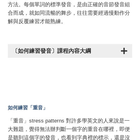
方法。每個單詞的標準發音，是由正確的音節發音組
合而成，就如同流暢的舞步，往往需要經過慢動作分
解與反覆練習才能熟練。
〔如何練習發音〕課程內容大綱
如何練習「重音」
「重音」stress patterns 對許多學英文的人來說是一
大難題，覺得無法辦判斷一個字的重音在哪裡，即便
是聽到這個字的發音，也看到字典裡的標示，還是沒