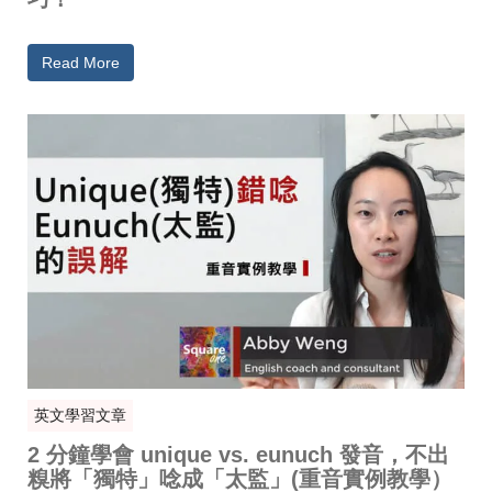
Read More
英文學習文章
2 分鐘學會 unique vs. eunuch 發音，不出
糗將「獨特」唸成「太監」(重音實例教學）