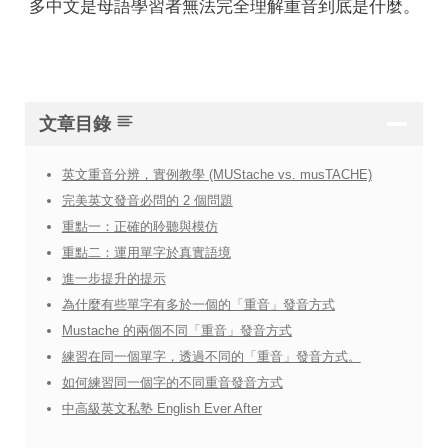
多中文是母語學習者無法完全理解重音到底是什麼。
文章目錄
英文重音分辨，實例教學 (MUStache vs. musTACHE)
完美英文發音必問的 2 個問題
重點一：正確的聆聽與模仿
重點二：運用單字於真實語境
進一步提升的提示
為什麼有些單字有多於一個的「重音」發音方式
Mustache 的兩個不同「重音」發音方式
練習在同一個單字，透過不同的「重音」發音方式。
如何練習同一個字的不同重音發音方式
中高級英文私塾 English Ever After