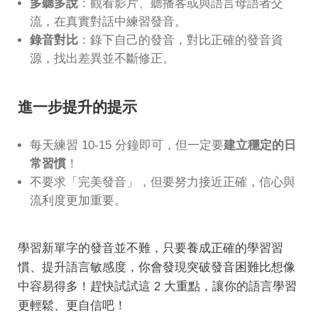
多聽多說
：觀看影片、聽播客或與語言母語者交
流，在真實對話中練習發音。
錄音對比
：錄下自己的發音，對比正確的發音資
源，找出差異並不斷修正。
進一步提升的提示
每天練習 10-15 分鐘即可，但一定要
建立穩定的日
常習慣
！
不要求「完美發音」，但要努力接近正確，信心與
流利度更加重要。
學習新單字的發音並不難，只要養成正確的學習習
慣、提升語言敏感度，你會發現突破發音困難比想像
中容易得多！趕快試試這 2 大重點，讓你的語言學習
更輕鬆、更自信吧！