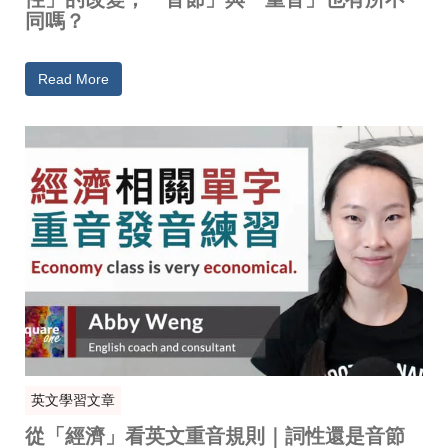
同嗎？
Read More
英文學習文章
從「經濟」看英文重音規則｜詞性還是音節