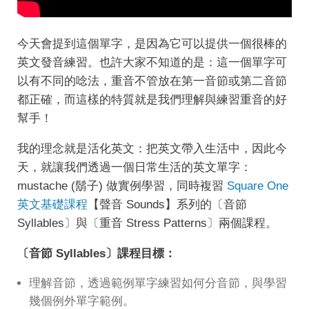
今天會提到這個單字，是因為它可以提供一個很棒的
英文發音練習。也許大家不知道的是：這一個單字可
以有不同的唸法，重音不管放在第一音節或第二音節
都正確，而這樣的特質就是我們理解與練習重音的好
幫手！
我的理念就是活化英文：把英文帶入生活中，因此今
天，就讓我們透過一個日常生活的英文單字：
mustache (鬍子) 做實例學習，同時複習
Square One
英文基礎課程
【聲音 Sounds】系列的〔音節
Syllables〕與〔重音 Stress Patterns〕兩個課程。
〔音節 Syllables〕課程目標：
理解音節，透過範例單字練習如何分音節，與學習
幾個例外單字範例。