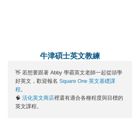
牛津碩士英文教練
👋 若想要跟著 Abby 學霸英文老師一起從頭學
好英文，歡迎報名
Square One 英文基礎課
程
。
🧠
活化英文商店
裡還有適合各種程度與目標的
英文課程。