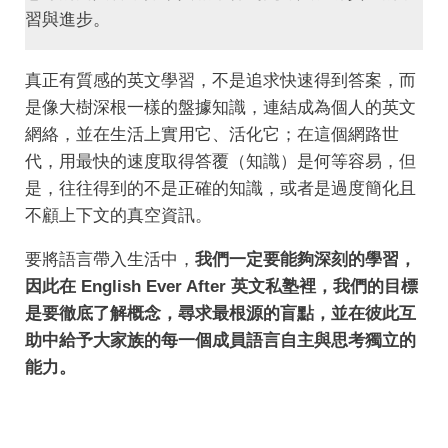
習與進步。
真正有質感的英文學習，不是追求快速得到答案，而
是像大樹深根一樣的盤據知識，連結成為個人的英文
網絡，並在生活上實用它、活化它；在這個網路世
代，用最快的速度取得答覆（知識）是何等容易，但
是，往往得到的不是正確的知識，或者是過度簡化且
不顧上下文的真空資訊。
要將語言帶入生活中，
我們一定要能夠深刻的學習，
因此在 English Ever After 英文私塾裡，我們的目標
是要徹底了解概念，尋求最根源的盲點，並在彼此互
助中給予大家族的每一個成員語言自主與思考獨立的
能力。