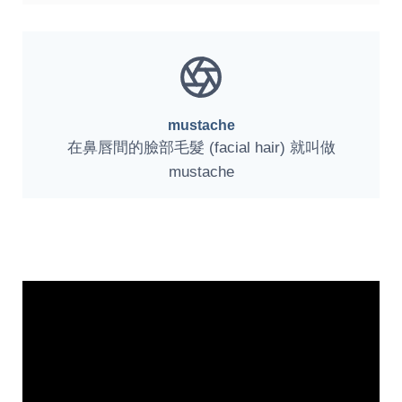
mustache
在鼻唇間的臉部毛髮 (facial hair) 就叫做
mustache