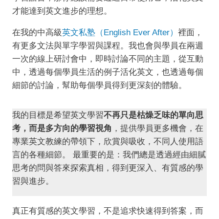
才能達到英文進步的理想。
在我的中高級
英文私塾（English Ever After）
裡面，
有更多文法與單字學習與課程。我也會與學員在兩週
一次的線上研討會中，即時討論不同的主題，從互動
中，透過每個學員生活的例子活化英文，也透過每個
細節的討論，幫助每個學員得到更深刻的體驗。
我的目標是希望英文學習
不再只是枯燥乏味的單向思
考，而是多方向的學習視角
，提供學員更多機會，在
專業英文教練的帶領下，欣賞與吸收，不同人使用語
言的各種細節。 最重要的是：我們總是透過經由細膩
思考的問與答來探索真相，得到更深入、有質感的學
習與進步。
真正有質感的英文學習，不是追求快速得到答案，而