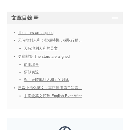
文章目錄
The stars are aligned
天時地利人和：把握時機，採取行動。
天時地利人和的英文
更多關於 The stars are aligned
使用場景
類似表達
與「天時地利人和」的對比
日常中活化英文，真正運用第二語言。
中高級英文私塾 English Ever After