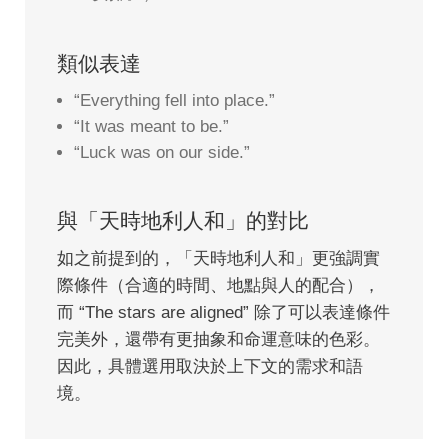
類似表達
“Everything fell into place.”
“It was meant to be.”
“Luck was on our side.”
與「天時地利人和」的對比
如之前提到的，「天時地利人和」更強調實
際條件（合適的時間、地點與人的配合），
而 “The stars are aligned” 除了可以表達條件
完美外，還帶有更抽象和命運意味的色彩。
因此，具體選用取決於上下文的需求和語
境。