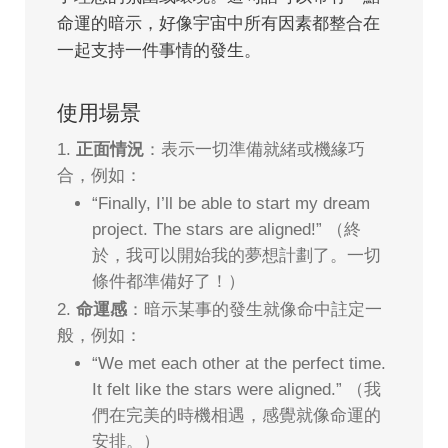
命運的暗示，好像宇宙中所有因素都整合在
一起支持一件事情的發生。
使用場景
正面情況
：表示一切準備就緒或機緣巧
合，例如：
“Finally, I’ll be able to start my dream
project. The stars are aligned!” （終
於，我可以開始我的夢想計劃了。一切
條件都準備好了！）
命運感
：暗示某事的發生就像命中註定一
般，例如：
“We met each other at the perfect time.
It felt like the stars were aligned.” （我
們在完美的時機相遇，感覺就像命運的
安排。）