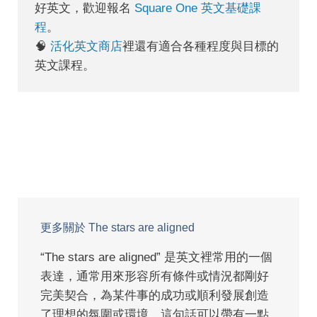
好英文，歡迎報名
Square One 英文基礎課
程
。
🧠
活化英文商店
裡還有適合各種程度與目標的
英文課程。
更多關於 The stars are aligned
“The stars are aligned” 是英文裡常用的一個
表達，通常用來形容所有條件或情況都剛好
完美契合，為某件事的成功或順利發展創造
了理想的氛圍或環境。這句話可以帶有一點