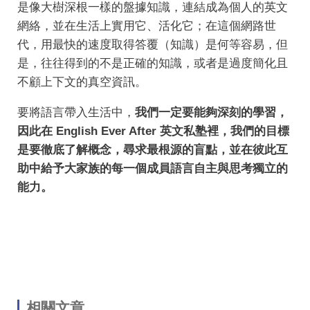
是像大樹深根一樣的盤據知識，連結成為個人的英文
網絡，並在生活上實用它、活化它；在這個網路世
代，用最快的速度取得答覆（知識）是何等容易，但
是，往往得到的不是正確的知識，或者是過度簡化且
不顧上下文的真空資訊。
要將語言帶入生活中，
我們一定要能夠深刻的學習，
因此在 English Ever After 英文私塾裡，我們的目標
是要徹底了解概念，尋求最根源的盲點，並在彼此互
助中給予大家族的每一個成員語言自主與思考獨立的
能力。
相關文章