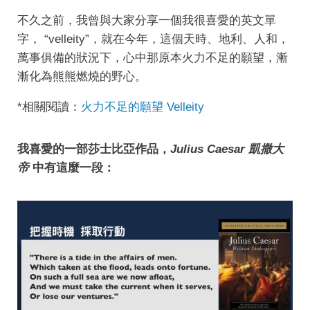
不久之前，我曾與大家分享一個我很喜愛的英文單
字， “velleity”，就在今年，這個天時、地利、人和，
萬事俱備的狀況下，心中那原本火力不足的願望，漸
漸化為熊熊燃燒的野心。
*相關閱讀：
火力不足的願望 Velleity
我喜愛的一部莎士比亞作品，
Julius Caesar 凱撒大
帝
中有這麼一段：