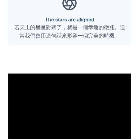
The stars are aligned
若天上的星星對齊了，就是一個幸運的徵兆。通
常我們會用這句話來形容一個完美的時機。