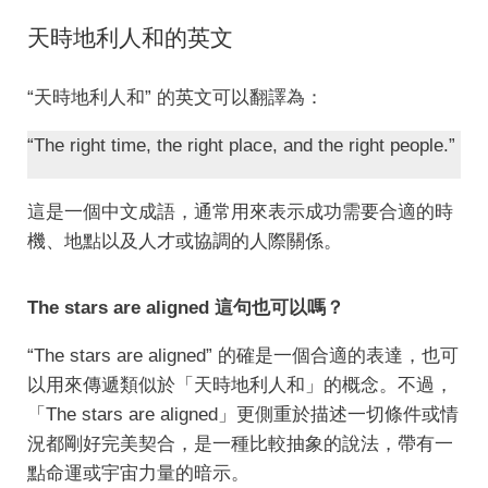
天時地利人和的英文
“天時地利人和” 的英文可以翻譯為：
“The right time, the right place, and the right people.”
這是一個中文成語，通常用來表示成功需要合適的時
機、地點以及人才或協調的人際關係。
The stars are aligned 這句也可以嗎？
“The stars are aligned” 的確是一個合適的表達，也可
以用來傳遞類似於「天時地利人和」的概念。不過，
「The stars are aligned」更側重於描述一切條件或情
況都剛好完美契合，是一種比較抽象的說法，帶有一
點命運或宇宙力量的暗示。