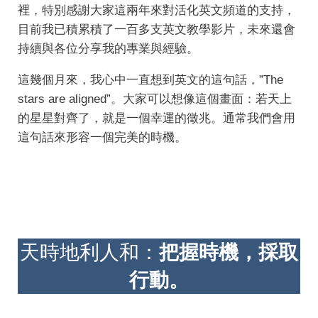
裡，特別感謝大家這兩年來對活化英文頻道的支持，
目前我已積累積了一百多支英文教學影片，未來還會
持續與各位分享我的專業與經驗。
這幾個月來，我心中一直想到英文的這句話，”The
stars are aligned”。大家可以想像這個畫面：若天上
的星星對齊了，就是一個幸運的徵兆。通常我們會用
這句話來形容一個完美的時機。
天時地利人和：
把握時機，採取
行動。