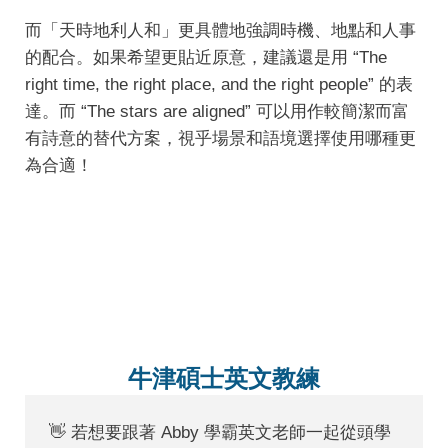
而「天時地利人和」更具體地強調時機、地點和人事
的配合。如果希望更貼近原意，建議還是用 “The
right time, the right place, and the right people” 的表
達。而 “The stars are aligned” 可以用作較簡潔而富
有詩意的替代方案，視乎場景和語境選擇使用哪種更
為合適！
牛津碩士英文教練
👋 若想要跟著 Abby 學霸英文老師一起從頭學