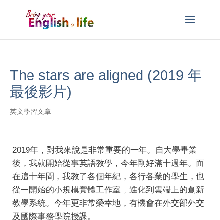
The stars are aligned (2019 年
最後影片)
英文學習文章
2019年，對我來說是非常重要的一年。自大學畢業
後，我就開始從事英語教學，今年剛好滿十週年。而
在這十年間，我教了各個年紀，各行各業的學生，也
從一開始的小規模實體工作室，進化到雲端上的創新
教學系統。今年更非常榮幸地，有機會在外交部外交
及國際事務學院授課。