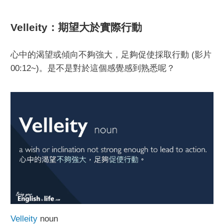
Velleity：期望大於實際行動
心中的渴望或傾向不夠強大，足夠促使採取行動 (影片
00:12~)。是不是對於這個感覺感到熟悉呢？
Velleity
noun