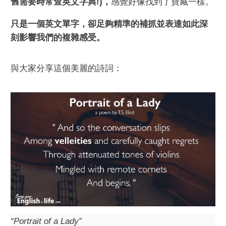
舊需要時常查英文字典!)，
感覺好像找到了寶藏一樣。
只是一個英文單字，卻足夠精準的補抓並表達如此深
刻影響我們的複雜感受。
與大家分享這個美麗的詩詞：
“Portrait of a Lady”