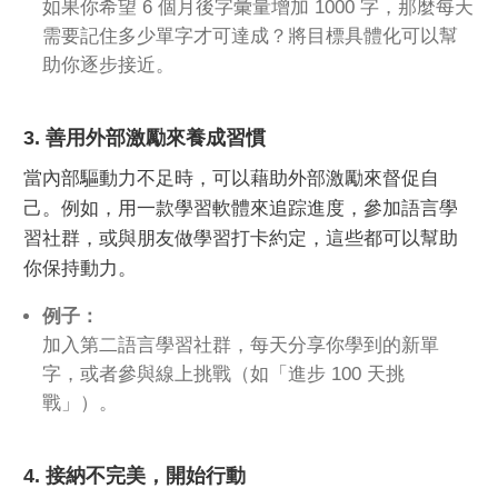
如果你希望 6 個月後字彙量增加 1000 字，那麼每天
需要記住多少單字才可達成？將目標具體化可以幫
助你逐步接近。
3. 善用外部激勵來養成習慣
當內部驅動力不足時，可以藉助外部激勵來督促自
己。例如，用一款學習軟體來追踪進度，參加語言學
習社群，或與朋友做學習打卡約定，這些都可以幫助
你保持動力。
例子：
加入第二語言學習社群，每天分享你學到的新單
字，或者參與線上挑戰（如「進步 100 天挑
戰」）。
4. 接納不完美，開始行動