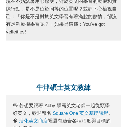
現在不妨試著用心感受，對於英文的學習的動機和實
際行動，是不是位於同等的位置呢？並靜下心檢視自
己：「你是不是對於英文學習有著滿腔的熱情，卻沒
有足夠動機學習呢？」如果是這樣：You’ve got
velleities!
牛津碩士英文教練
👋 若想要跟著 Abby 學霸英文老師一起從頭學
好英文，歡迎報名
Square One 英文基礎課程
。
🧠
活化英文商店
裡還有適合各種程度與目標的