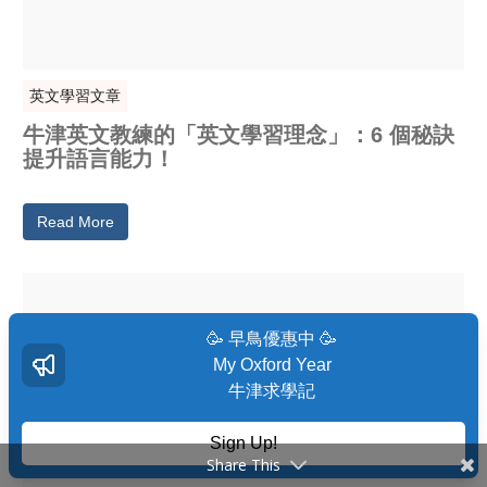
英文學習文章
牛津英文教練的「英文學習理念」：6 個秘訣
提升語言能力！
Read More
🥳 早鳥優惠中 🥳
My Oxford Year
牛津求學記
Sign Up!
Share This