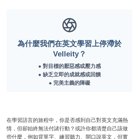
為什麼我們在英文學習上停滯於
Velleity？
●
對目標的厭惡感或壓力感
●
缺乏立即的成就感或回饋
●
完美主義的障礙
在學習語言的旅程中，你是否感到自己對英文充滿熱
情，但卻始終無法付諸行動？或許你都清楚自己該做
些什麼，例如背單字、練習聽力、開口說英文，但實