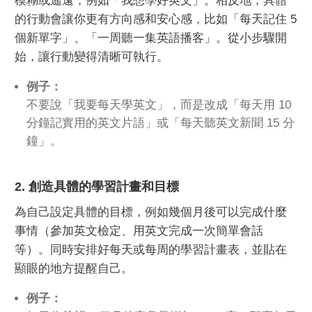
模糊或遙遠，例如「我想學好英文」。相反地，具體
的行動會讓你更有方向感和安心感，比如「每天記住 5
個新單字」、「一周聽一集英語播客」。從小步驟開
始，讓行動變得清晰可執行。
例子：
不要說「我要每天學英文」，而是改成「每天用 10
分鐘記實用的英文片語」或「每天聽英文新聞 15 分
鐘」。
2. 創造具體的學習計畫和目標
為自己設定具體的目標，例如幾個月後可以完成什麼
事情（參加英文檢定、用英文完成一次簡單會話
等）。同時安排好每天或每周的學習計畫表，並貼在
顯眼的地方提醒自己。
例子：