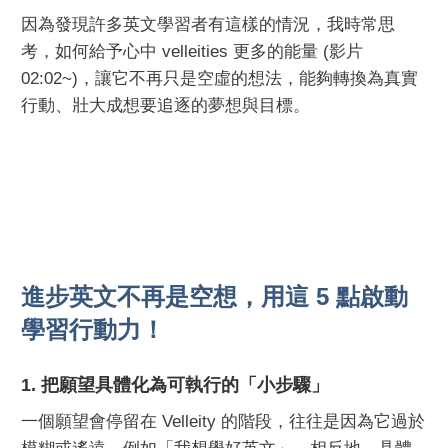
因為發現許多英文學習者有這樣的情況，我時常思
考，如何給予心中 velleities 更多的能量 (影片
02:02~)，讓它不再只是空虛的想法，能夠轉換為真實
行動、壯大成想要追逐的夢想與目標。
進步英文不再是空想，用這 5 點啟動
學習行動力！
1. 把願望具體化為可執行的「小步驟」
一個願望會停留在 Velleity 的階段，往往是因為它過於