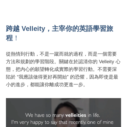
跨越 Velleity，主宰你的英語學習旅
程
！
從熱情到行動，不是一蹴而就的過程，而是一個需要
方法和規劃的學習階段。關鍵在於認清你的 Velleity 心
態，把內心的願望轉化成實際的學習行動。不需要深
陷於 “我應該做得更好再開始” 的恐懼，因為即使是最
小的進步，都能讓你離成功更進一步。