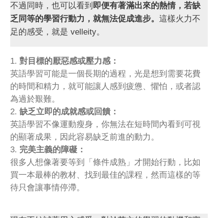
不過同時，也可以看到
即便有著滿出來的熱情，若缺
乏同等的學習行動力，就無法促成進步。
這樣火力不
足的感受，就是 velleity。
對目標的厭惡感或壓力感：
英語學習可能是一個長期的過程，光是想到需要花費
的時間和精力，就可能讓人感到疲憊、懼怕，或者認
為過於艱難。
缺乏立即的成就感或回饋：
英語學習不像運動瘦身，你無法在短時間內看到可視
的顯著成果，因此容易缺乏前進的動力。
完美主義的障礙：
很多人想像著要等到「條件成熟」才開始行動，比如
買一本最棒的教材、找到最佳的課程，然而這樣的等
待只會讓事情停滯。