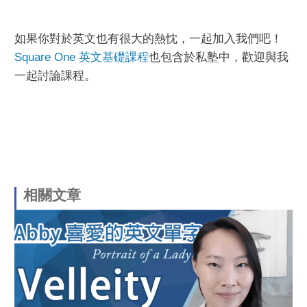
如果你對於英文也有很大的熱忱，一起加入我們吧！
Square One 英文基礎課程
也包含於私塾中，歡迎與我
一起討論課程。
相關文章