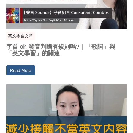
英文學習文章
字首 ch 發音判斷有規則嗎?｜「歌詞」與
「英文學習」的關連
Read More