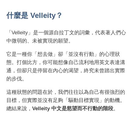
什麼是 Velleity？
「Velleity」是一個源自拉丁文的詞彙，代表著人們心
中微弱的、未被實現的願望。
它是一種你「想去做」卻「並沒有行動」的心理狀
態。打個比方，你可能想像自己流利地用英文表達溝
通，但卻只是停留在內心的渴望，終究未曾踏出實際
的步伐。
這種狀態的問題在於，我們往往以為自己有很強烈的
目標，但實際並沒有足夠「驅動目標實現」的動機。
總結來說，
Velleity 中文是慾望而不行動的階段
。