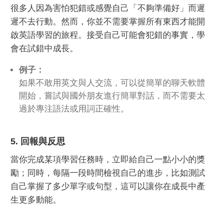
很多人因為害怕犯錯或感覺自己「不夠準備好」而遲
遲不去行動。然而，你並不需要掌握所有東西才能開
啟英語學習的旅程。接受自己可能會犯錯的事實，學
會在試錯中成長。
例子：
如果不敢用英文與人交流，可以從簡單的聊天軟體
開始，嘗試與國外朋友進行簡單對話，而不需要太
過於專注語法或用詞正確性。
5. 回報與反思
當你完成某項學習任務時，立即給自己一點小小的獎
勵；同時，每隔一段時間檢視自己的進步，比如測試
自己掌握了多少單字或句型，這可以讓你在成長中產
生更多動能。