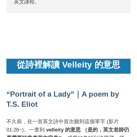
英文課程。
從詩裡解讀 Velleity 的意思
“Portrait of a Lady”｜A poem by
T.S. Eliot
不久前，在一首英文詩中首次聽到這個單字 (影片
01:26~)。一查到
velleity 的意思 （是的，英文老師仍